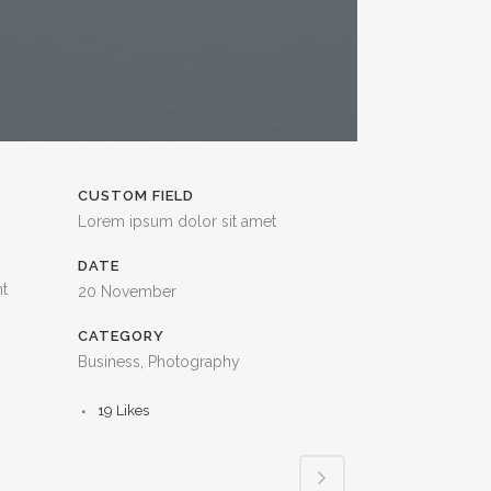
CUSTOM FIELD
Lorem ipsum dolor sit amet
DATE
nt
20 November
CATEGORY
Business, Photography
19
Likes